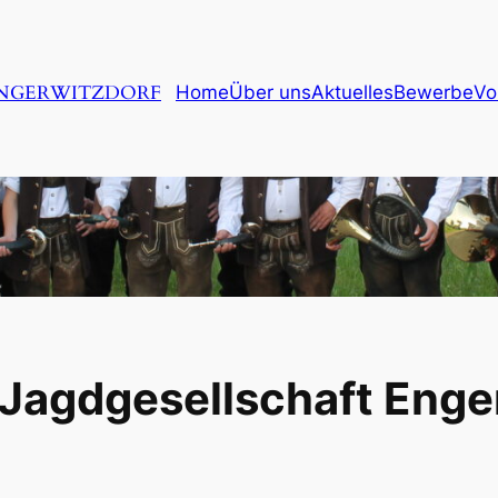
ENGERWITZDORF
Home
Über uns
Aktuelles
Bewerbe
Vo
 Jagdgesellschaft Enge