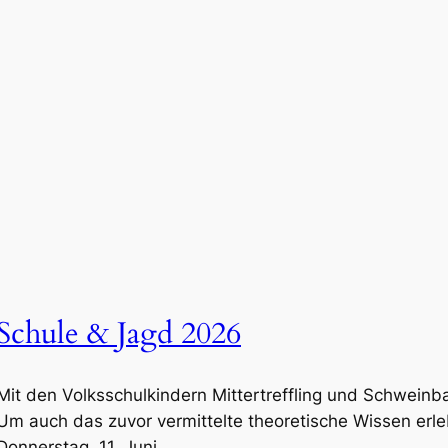
Schule & Jagd 2026
Mit den Volksschulkindern Mittertreffling und Schwei
Um auch das zuvor vermittelte theoretische Wissen erl
Donnerstag, 11. Juni…