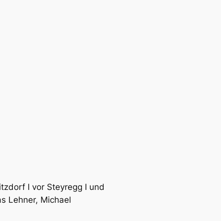
zdorf I vor Steyregg I und
mas Lehner, Michael