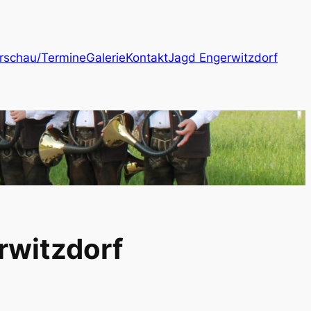
rschau/Termine
Galerie
Kontakt
Jagd Engerwitzdorf
rwitzdorf