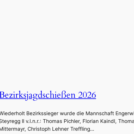
Bezirksjagdschießen 2026
Wiederholt Bezirkssieger wurde die Mannschaft Engerwit
Steyregg II v.l.n.r.: Thomas Pichler, Florian Kaindl, Tho
Mittermayr, Christoph Lehner Treffling…