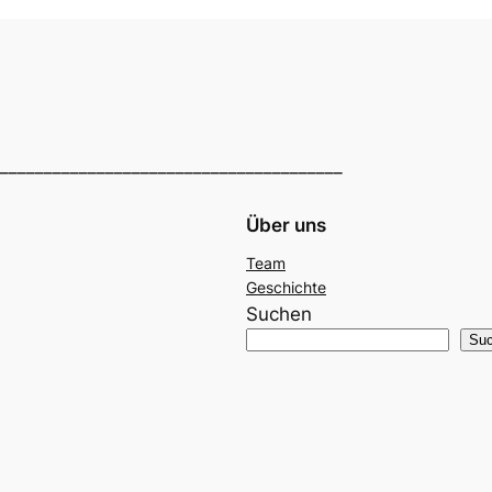
_______________________________________
Über uns
Team
Geschichte
Suchen
Su