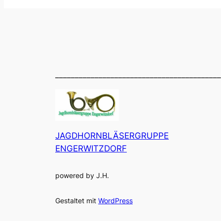
__________________________________________
JAGDHORNBLÄSERGRUPPE
ENGERWITZDORF
powered by J.H.
Gestaltet mit
WordPress