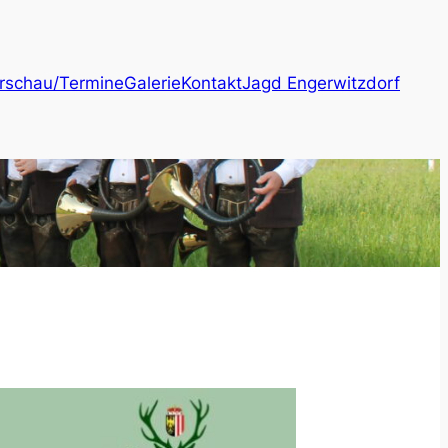
rschau/Termine
Galerie
Kontakt
Jagd Engerwitzdorf