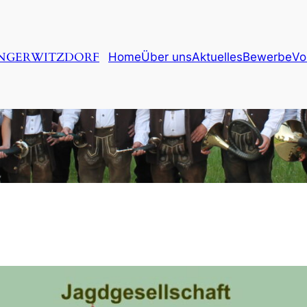
ENGERWITZDORF
Home
Über uns
Aktuelles
Bewerbe
Vo