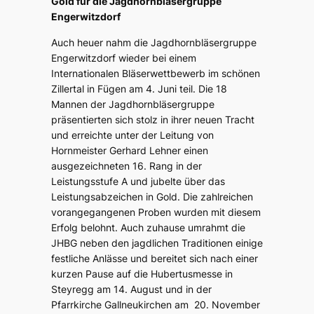
Gold für die Jagdhornbläsergruppe
Engerwitzdorf
Auch heuer nahm die Jagdhornbläsergruppe
Engerwitzdorf wieder bei einem
Internationalen Bläserwettbewerb im schönen
Zillertal in Fügen am 4. Juni teil. Die 18
Mannen der Jagdhornbläsergruppe
präsentierten sich stolz in ihrer neuen Tracht
und erreichte unter der Leitung von
Hornmeister Gerhard Lehner einen
ausgezeichneten 16. Rang in der
Leistungsstufe A und jubelte über das
Leistungsabzeichen in Gold. Die zahlreichen
vorangegangenen Proben wurden mit diesem
Erfolg belohnt. Auch zuhause umrahmt die
JHBG neben den jagdlichen Traditionen einige
festliche Anlässe und bereitet sich nach einer
kurzen Pause auf die Hubertusmesse in
Steyregg am 14. August und in der
Pfarrkirche Gallneukirchen am 20. November