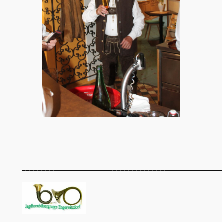
__________________________________________________